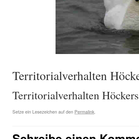
Territorialverhalten Höc
Territorialverhalten Höcke
Setze ein Lesezeichen auf den
Permalink
.
Schreibe einen Komm