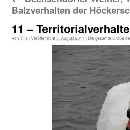
Balzverhalten der Höckers
11 – Territorialverha
Von
Tilia
|
Veröffentlicht
5. August 2017
|
Die gesamte Größe be