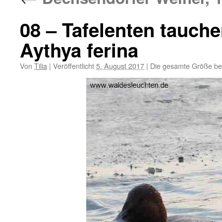
08 – Tafelenten tauch
Aythya ferina
Von
Tilia
|
Veröffentlicht
5. August 2017
|
Die gesamte Größe be