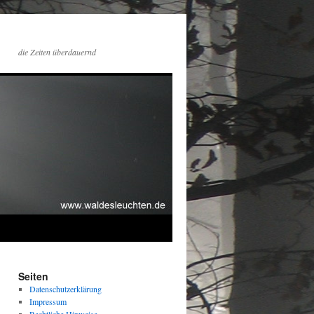
die Zeiten überdauernd
Seiten
Datenschutzerklärung
Impressum