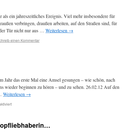
 als ein jahreszeitliches Ereignis. Viel mehr insbesondere für
draußen verbringen, draußen arbeiten, auf den Straßen sind, für
 der Tür nicht nur aus …
Weiterlesen
→
chreib einen Kommentar
m Jahr das erste Mal eine Amsel gesungen – wie schön, nach
ns wieder beginnen zu hören – und zu sehen. 26.02.12 Auf den
 …
Weiterlesen
→
für
tiviert
Frühlingserwachen
Zopfliebhaberin…