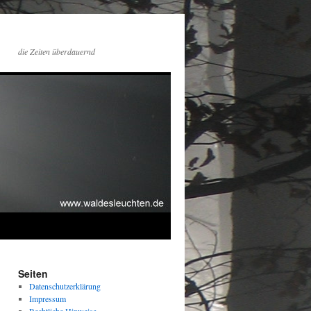
die Zeiten überdauernd
Seiten
Datenschutzerklärung
Impressum