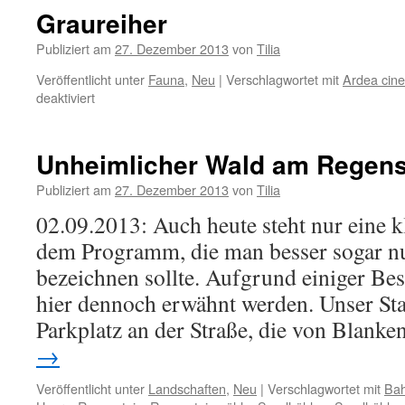
Graureiher
Publiziert am
27. Dezember 2013
von
Tilia
Veröffentlicht unter
Fauna
,
Neu
|
Verschlagwortet mit
Ardea cin
für
deaktiviert
Graureiher
Unheimlicher Wald am Regens
Publiziert am
27. Dezember 2013
von
Tilia
02.09.2013: Auch heute steht nur eine 
dem Programm, die man besser sogar nu
bezeichnen sollte. Aufgrund einiger Bes
hier dennoch erwähnt werden. Unser Star
Parkplatz an der Straße, die von Blan
→
Veröffentlicht unter
Landschaften
,
Neu
|
Verschlagwortet mit
Bah