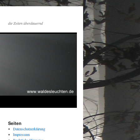
die Zeiten überdauernd
Seiten
Datenschutzerklärung
Impressum