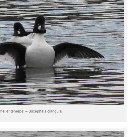
hellentenerpel – Bucephala clangula