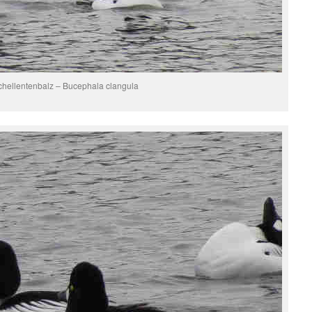
chellentenbalz – Bucephala clangula