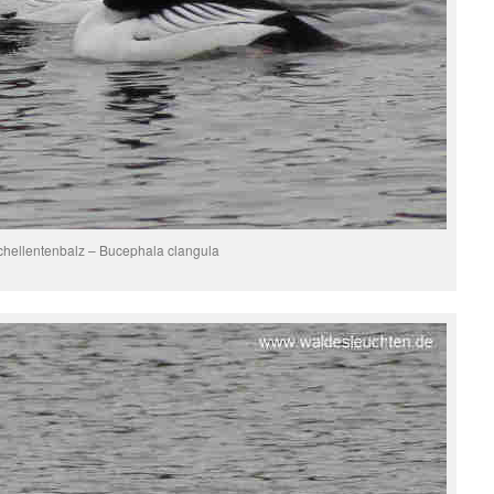
chellentenbalz – Bucephala clangula