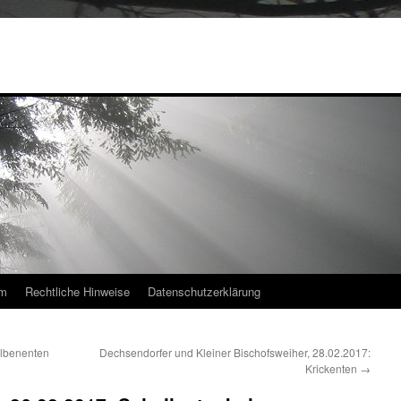
um
Rechtliche Hinweise
Datenschutzerklärung
olbenenten
Dechsendorfer und Kleiner Bischofsweiher, 28.02.2017:
Krickenten
→