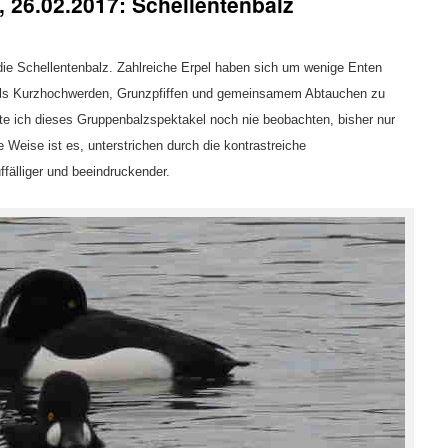
 26.02.2017: Schellentenbalz
ie Schellentenbalz. Zahlreiche Erpel haben sich um wenige Enten
els Kurzhochwerden, Grunzpfiffen und gemeinsamem Abtauchen zu
te ich dieses Gruppenbalzspektakel noch nie beobachten, bisher nur
e Weise ist es, unterstrichen durch die kontrastreiche
fälliger und beeindruckender.