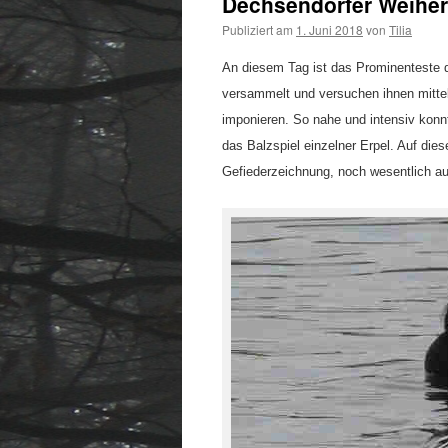
Dechsendorfer Weiher,
Publiziert am
1. Juni 2018
von
Tilia
An diesem Tag ist das Prominenteste d
versammelt und versuchen ihnen mitt
imponieren. So nahe und intensiv konn
das Balzspiel einzelner Erpel. Auf dies
Gefiederzeichnung, noch wesentlich auf