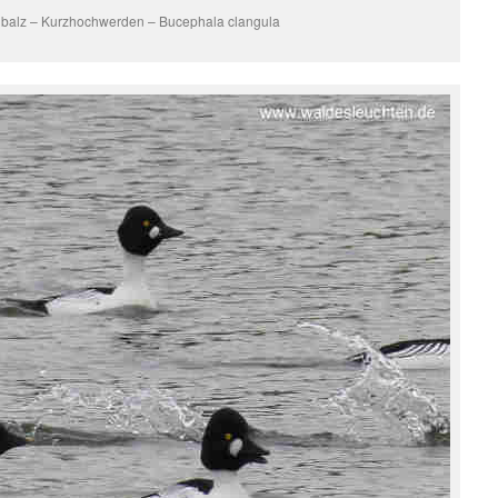
nbalz – Kurzhochwerden – Bucephala clangula