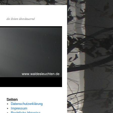
die Zeiten überdauernd
Seiten
Datenschutzerklärung
Impressum
Rechtliche Hinweise