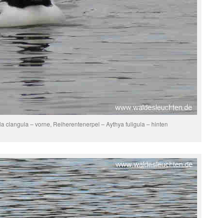
 clangula – vorne, Reiherentenerpel – Aythya fuligula – hinten