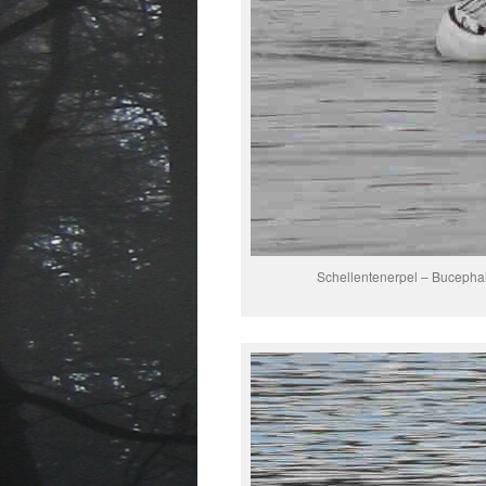
Schellentenerpel – Bucephala