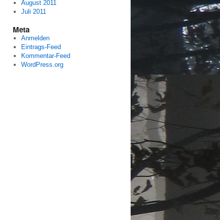
August 2011
Juli 2011
Meta
Anmelden
Eintrags-Feed
Kommentar-Feed
WordPress.org