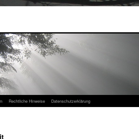
um
Rechtliche Hinweise
Datenschutzerklärung
it