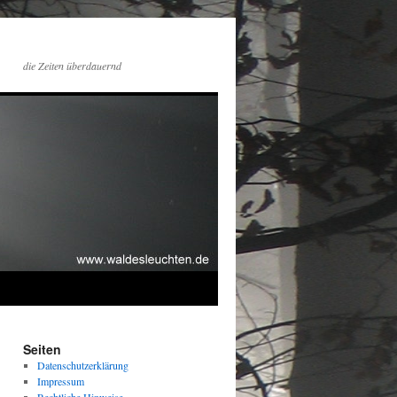
die Zeiten überdauernd
Seiten
Datenschutzerklärung
Impressum