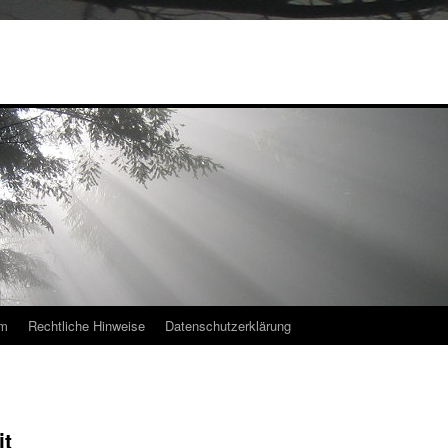
um
Rechtliche Hinweise
Datenschutzerklärung
it