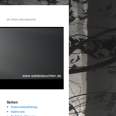
die Zeiten überdauernd
Seiten
Datenschutzerklärung
Impressum