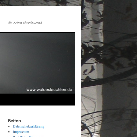
die Zeiten überdauernd
Seiten
Datenschutzerklärung
Impressum