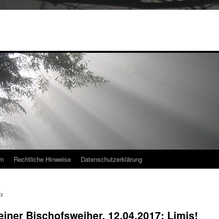
um
Rechtliche Hinweise
Datenschutzerklärung
a
iner Bischofsweiher, 12.04.2017: Limis!